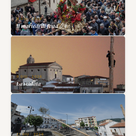
9 GIU · 2026
Il martedì di festa
9 GIU · 2026
La scalata
21 GIU · 2026