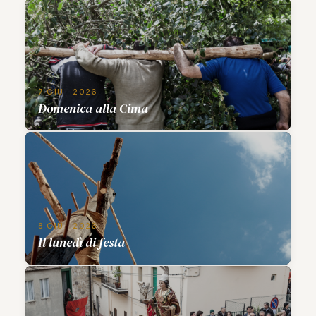
7 GIU · 2026
Domenica alla Cima
8 GIU · 2026
Il lunedì di festa