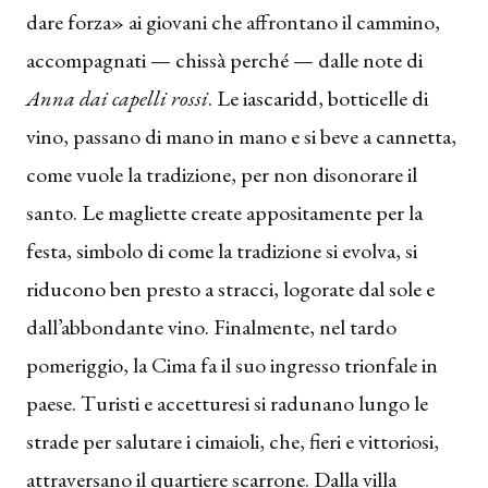
dare forza» ai giovani che affrontano il cammino,
accompagnati — chissà perché — dalle note di
Anna dai capelli rossi
. Le iascaridd, botticelle di
vino, passano di mano in mano e si beve a cannetta,
come vuole la tradizione, per non disonorare il
santo. Le magliette create appositamente per la
festa, simbolo di come la tradizione si evolva, si
riducono ben presto a stracci, logorate dal sole e
dall’abbondante vino. Finalmente, nel tardo
pomeriggio, la Cima fa il suo ingresso trionfale in
paese. Turisti e accetturesi si radunano lungo le
strade per salutare i cimaioli, che, fieri e vittoriosi,
attraversano il quartiere scarrone. Dalla villa