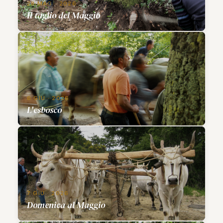
28 MAG · 2026
Il taglio del Maggio
6 GIU · 2026
L'esbosco
7 GIU · 2026
Domenica al Maggio