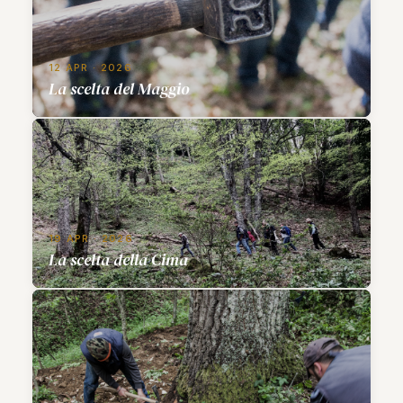
12 APR · 2026
La scelta del Maggio
19 APR · 2026
La scelta della Cima